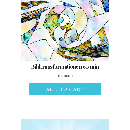
Bildtransformationen 60 min
€
200.00
ADD TO CART