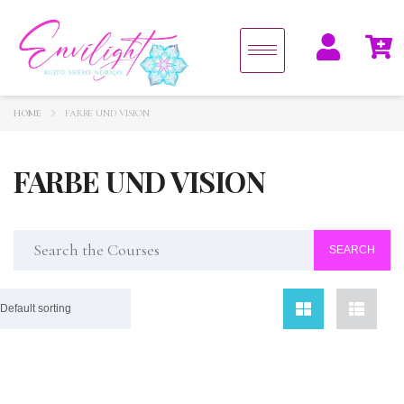
HOME
FARBE UND VISION
FARBE UND VISION
Default sorting