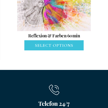
Reflexion & Farben 60min
SELECT OPTIONS
Telefon 24/7