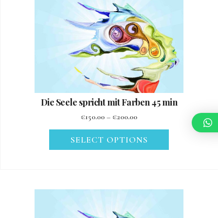
Die Seele spricht mit Farben 45 min
€
150.00
–
€
200.00
SELECT OPTIONS