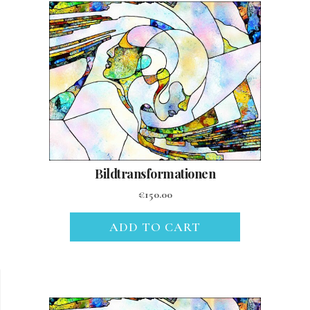
Bildtransformationen
€
150.00
ADD TO CART