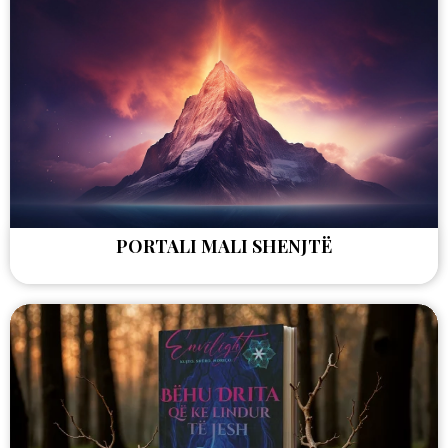
PORTALI MALI SHENJTË