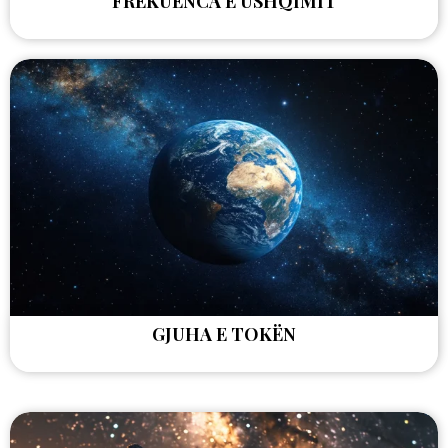
FREKUENCA E USHQIMIT
GJUHA E TOKËN