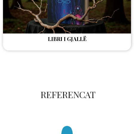
LIBRI I GJALLË
REFERENCAT