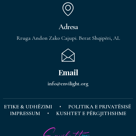
Adresa
Rruga Andon Zako Cajupi. Berat Shqipëri, AL
Email
info@envilight.org
ETIKE & UDHËZIMI
POLITIKA E PRIVATËSISË
IMPRESSUM
KUSHTET E PËRGJITHSHME