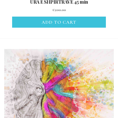
URA E SHPIRTRAVE 45 min
€
200.00
ADD TO CART