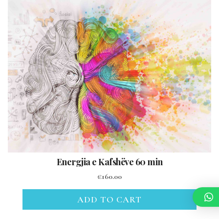
Energjia e Kafshëve 60 min
€
160.00
ADD TO CART