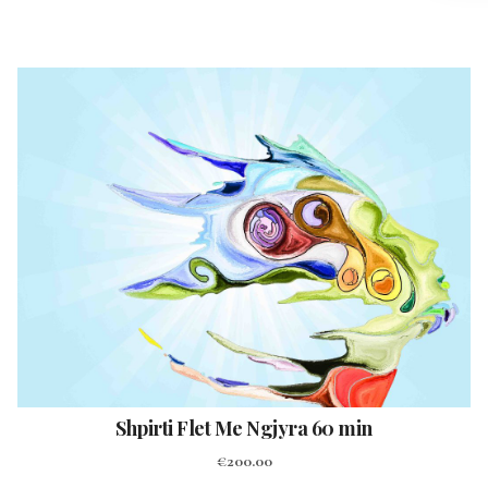
Shpirti Flet Me Ngjyra 60 min
€
200.00