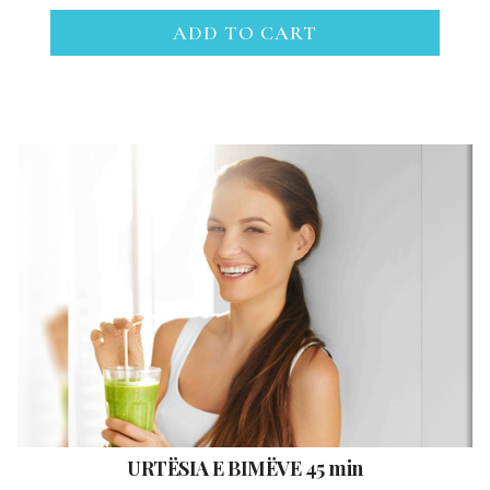
ADD TO CART
URTËSIA E BIMËVE 45 min