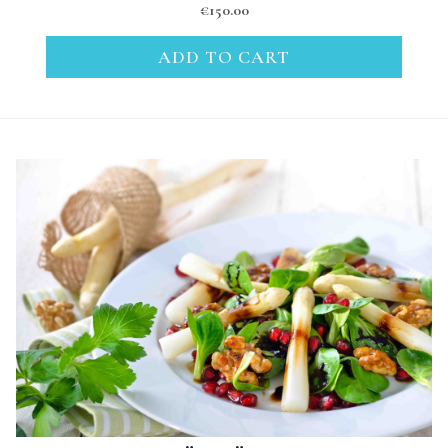
€
150.00
ADD TO CART