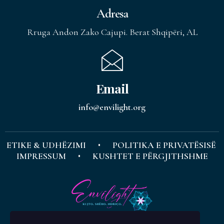
Adresa
Rruga Andon Zako Cajupi. Berat Shqipëri, AL
Email
info@envilight.org
ETIKE & UDHËZIMI
POLITIKA E PRIVATËSISË
IMPRESSUM
KUSHTET E PËRGJITHSHME