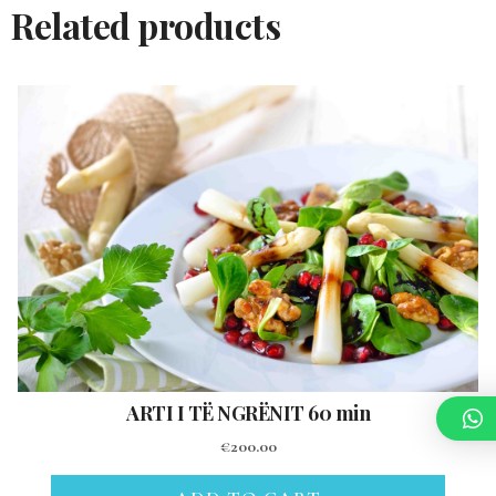
Related products
ARTI I TË NGRËNIT 60 min
€
200.00