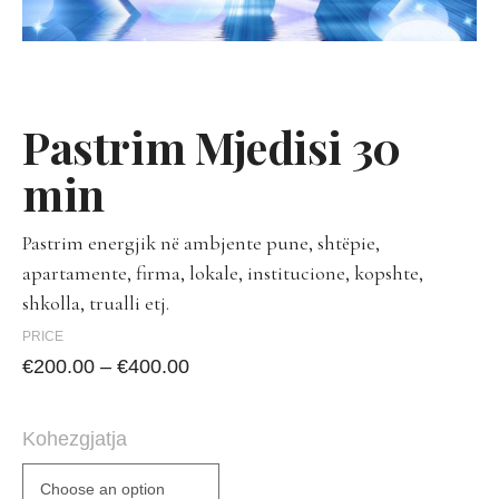
Pastrim Mjedisi 30
min
Pastrim energjik në ambjente pune, shtëpie,
apartamente, firma, lokale, institucione, kopshte,
shkolla, trualli etj.
PRICE
€
200.00
–
€
400.00
Kohezgjatja
Choose an option