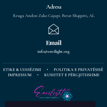
Adresa
Rruga Andon Zako Cajupi. Berat Shqipëri, AL
Email
info@envilight.org
ETIKE & UDHËZIMI
POLITIKA E PRIVATËSISË
IMPRESSUM
KUSHTET E PËRGJITHSHME