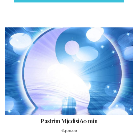
Pastrim Mjedisi 60 min
€
400.00