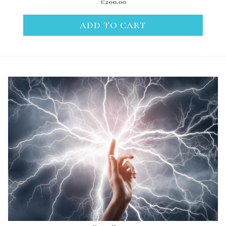
€
200.00
ADD TO CART