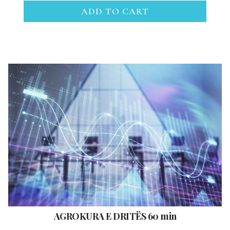
ADD TO CART
AGROKURA E DRITËS 60 min