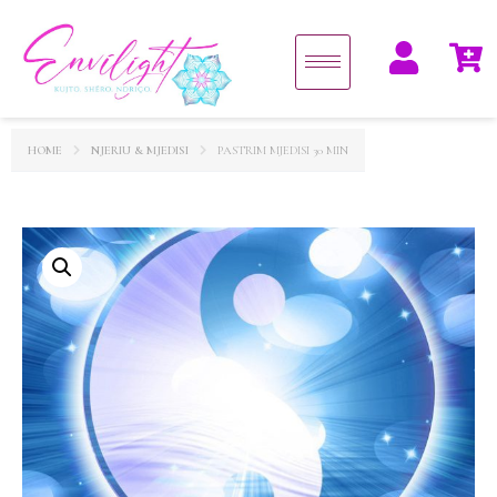
HOME
NJERIU & MJEDISI
PASTRIM MJEDISI 30 MIN