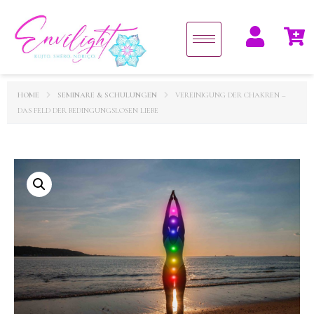
HOME
SEMINARE & SCHULUNGEN
VEREINIGUNG DER CHAKREN –
DAS FELD DER BEDINGUNGSLOSEN LIEBE