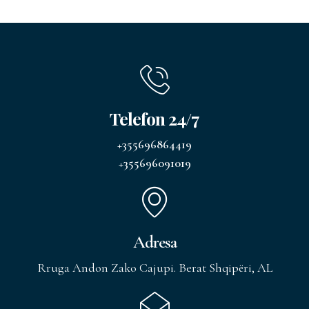
Telefon 24/7
+355696864419
+355696091019
Adresa
Rruga Andon Zako Cajupi. Berat Shqipëri, AL