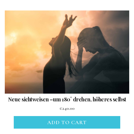
Neue sichtweisen –um 180° drehen, höheres selbst
€
240.00
ADD TO CART