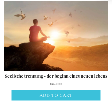
Seelische trennung- der beginn eines neuen lebens
€
240.00
ADD TO CART