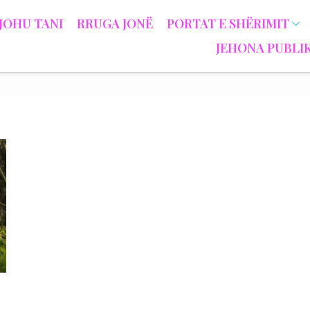
JOHU TANI
RRUGA JONË
PORTAT E SHËRIMIT
JEHONA PUBLI