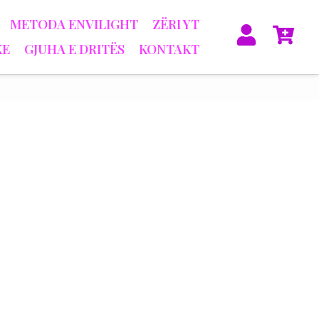
METODA ENVILIGHT
ZËRI YT
KE
GJUHA E DRITËS
KONTAKT