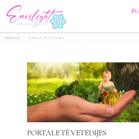
ZG
ENVILIGH
>
PORTALE TË VETËDIJES
PORTALE TË VETËDIJES