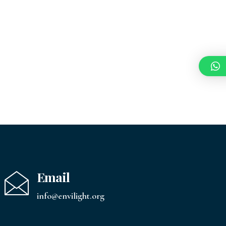
Email
info@envilight.org