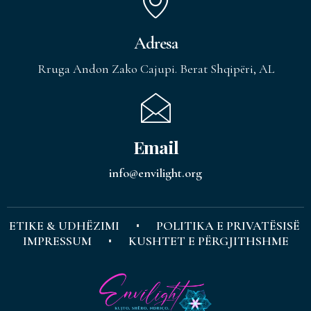
Adresa
Rruga Andon Zako Cajupi. Berat Shqipëri, AL
Email
info@envilight.org
ETIKE & UDHËZIMI
POLITIKA E PRIVATËSISË
IMPRESSUM
KUSHTET E PËRGJITHSHME