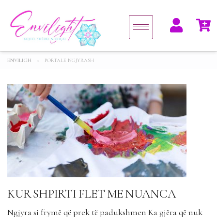
ENVILIGH
>
PORTALE NGJYRASH
KUR SHPIRTI FLET ME NUANCA
Ngjyra si frymë që prek të padukshmen Ka gjëra që nuk